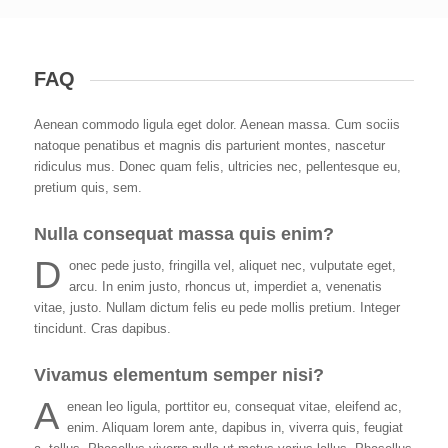
FAQ
Aenean commodo ligula eget dolor. Aenean massa. Cum sociis
natoque penatibus et magnis dis parturient montes, nascetur
ridiculus mus. Donec quam felis, ultricies nec, pellentesque eu,
pretium quis, sem.
Nulla consequat massa quis enim?
D
onec pede justo, fringilla vel, aliquet nec, vulputate eget,
arcu. In enim justo, rhoncus ut, imperdiet a, venenatis
vitae, justo. Nullam dictum felis eu pede mollis pretium. Integer
tincidunt. Cras dapibus.
Vivamus elementum semper nisi?
A
enean leo ligula, porttitor eu, consequat vitae, eleifend ac,
enim. Aliquam lorem ante, dapibus in, viverra quis, feugiat