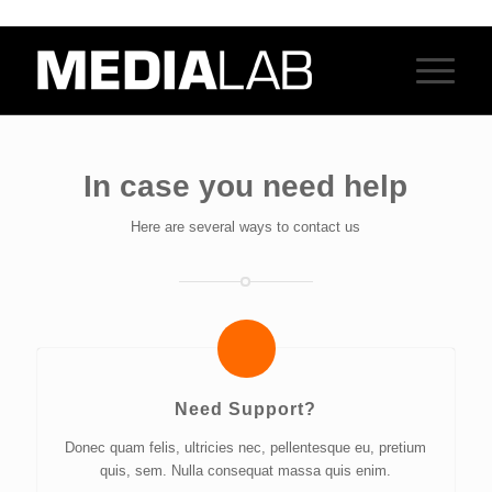
In case you need help
Here are several ways to contact us
Need Support?
Donec quam felis, ultricies nec, pellentesque eu, pretium
quis, sem. Nulla consequat massa quis enim.